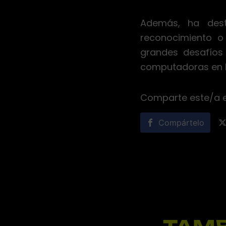
Además, ha dest
reconocimiento o
grandes desafíos 
computadoras en la
Comparte este/a 
Compártelo