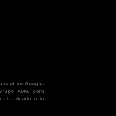
ificial de Google,
Grupo ADM
, para
cial aplicada a la