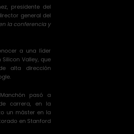
ez, presidente del
rector general del
en la conferencia y
nocer a una líder
 Silicon Valley, que
e alta dirección
gle.
a, Manchón pasó a
de carrera, en la
zo un máster en la
ctorado en Stanford