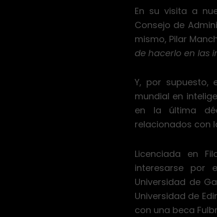
En su visita a nu
Consejo de Admini
mismo, Pilar Manc
de hacerlo en las 
Y, por supuesto,
mundial en intelige
en la última dé
relacionados con l
Licenciada en Fi
interesarse por 
Universidad de Ga
Universidad de Edi
con una beca Fulbr