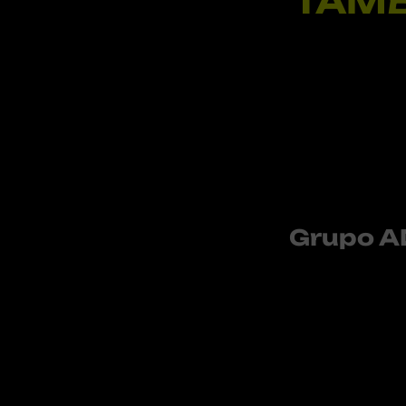
TAMB
Grupo A