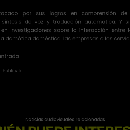
acado por sus logros en comprensión del l
 síntesis de voz y traducción automática. Y s
en investigaciones sobre la interacción entre 
 domótica doméstica, las empresas o los servici
entrada
Publícalo
Noticias audiovisuales relacionadas