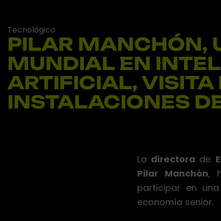
Tecnológico
PILAR MANCHÓN, 
MUNDIAL EN INTE
ARTIFICIAL, VISITA
INSTALACIONES D
La
directora
de
E
Pilar Manchón
, 
participar en una
economía senior.