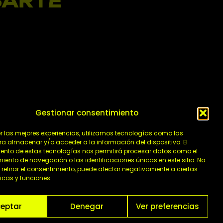
SARTE
Gestionar consentimiento
 2023 en
er las mejores experiencias, utilizamos tecnologías como las
ra almacenar y/o acceder a la información del dispositivo. El
ento de estas tecnologías nos permitirá procesar datos como el
ento de navegación o las identificaciones únicas en este sitio. No
 retirar el consentimiento, puede afectar negativamente a ciertas
icas y funciones.
eptar
Denegar
Ver preferencias