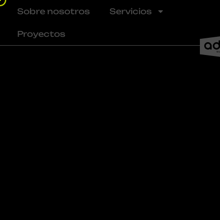
Ir
Sobre nosotros
Servicios
al
contenido
Proyectos