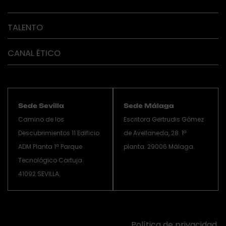
TALENTO
CANAL ÉTICO
Sede Sevilla
Sede Málaga
Camino de los
Escritora Gertrudis Gómez
Descubrimientos 11 Edificio
de Avellaneda, 28. 1ª
ADM Planta 1ª Parque
planta. 29006 Málaga.
Tecnológico Cartuja.
41092 SEVILLA.
Política de privacidad