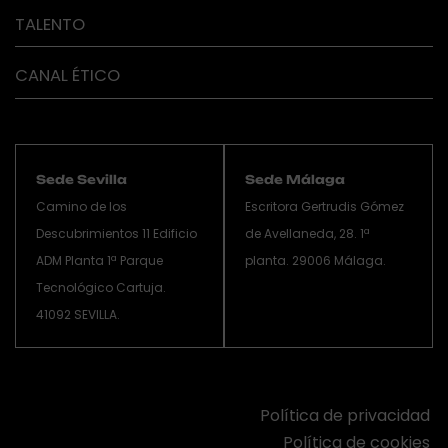
TALENTO
CANAL ÉTICO
Sede Sevilla
Sede Málaga
Camino de los
Escritora Gertrudis Gómez
Descubrimientos 11 Edificio
de Avellaneda, 28. 1ª
ADM Planta 1ª Parque
planta. 29006 Málaga.
Tecnológico Cartuja.
41092 SEVILLA.
Política de privacidad
Política de cookies