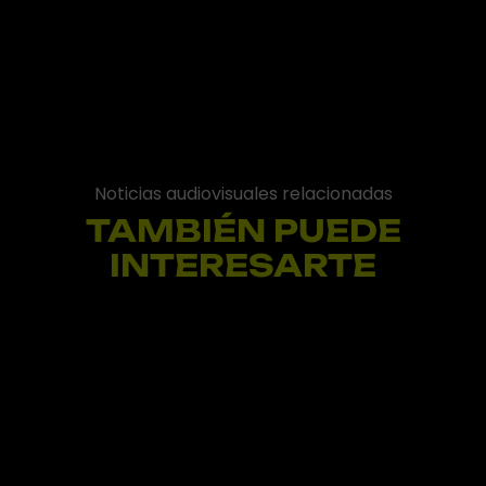
Noticias audiovisuales relacionadas
TAMBIÉN PUEDE
INTERESARTE