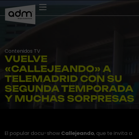
Ir
al
contenido
Contenidos TV
VUELVE
«CALLEJEANDO» A
TELEMADRID CON SU
SEGUNDA TEMPORADA
Y MUCHAS SORPRESAS
El popular docu-show
Callejeando
, que te invita a